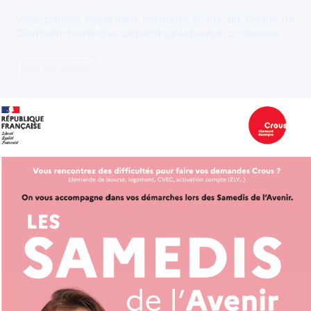
Vous pouvez également consulter le site du CROUS de
Clermont-Ferrand en cliquant sur le bouton ci-dessous
Site du CROUS