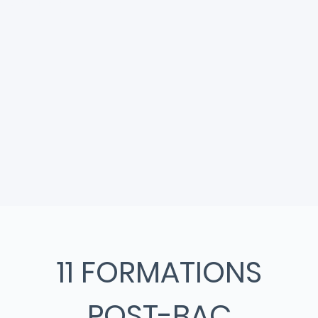
e 3 secteurs.
11 FORMATIONS
POST-BAC