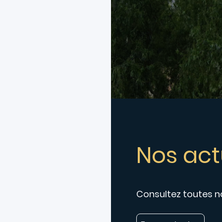
Nos act
Consultez toutes no