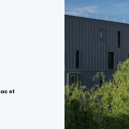
ac et