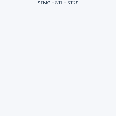
STMG - STL - ST2S