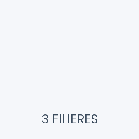
A
3 FILIERES