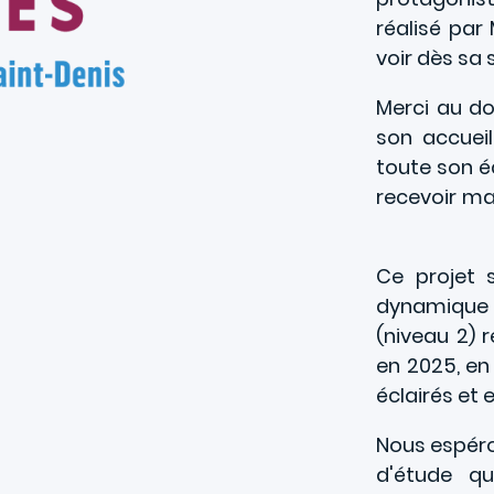
réalisé par 
voir dès sa 
Merci au d
son accueil
toute son é
recevoir mal
Ce projet s
dynamique 
(niveau 2) r
en 2025, en
éclairés et
Nous espéro
d'étude qu