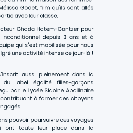
Mélissa Godet, film qu'ils sont allés
sortie avec leur classe.
octeur Ghada Hatem-Gantzer pour
 inconditionnel depuis 3 ans et à
quipe qui s'est mobilisée pour nous
gré une activité intense ce jour-là !
'inscrit aussi pleinement dans la
du label égalité filles-garçons
eçu par le Lycée Sidoine Apollinaire
 contribuant à former des citoyens
 engagés.
ns pouvoir poursuivre ces voyages
i ont toute leur place dans la