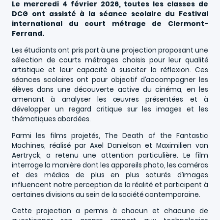
Le mercredi 4 février 2026, toutes les classes de
DCG ont assisté à la séance scolaire du Festival
international du court métrage de Clermont-
Ferrand.
Les étudiants ont pris part à une projection proposant une
sélection de courts métrages choisis pour leur qualité
artistique et leur capacité à susciter la réflexion. Ces
séances scolaires ont pour objectif d’accompagner les
élèves dans une découverte active du cinéma, en les
amenant à analyser les œuvres présentées et à
développer un regard critique sur les images et les
thématiques abordées.
Parmi les films projetés, The Death of the Fantastic
Machines, réalisé par Axel Danielson et Maximilien van
Aertryck, a retenu une attention particulière. Le film
interroge la manière dont les appareils photo, les caméras
et des médias de plus en plus saturés d’images
influencent notre perception de la réalité et participent à
certaines divisions au sein de la société contemporaine.
Cette projection a permis à chacun et chacune de