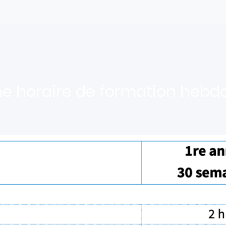
e horaire de formation heb