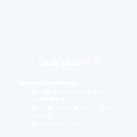
Quel public ?
Élèves de terminale :
Bac général à dominante
scientifique
Bac technologique (STL, STAV,
ST2S…)
Bac Pro PIPAC, LCQ