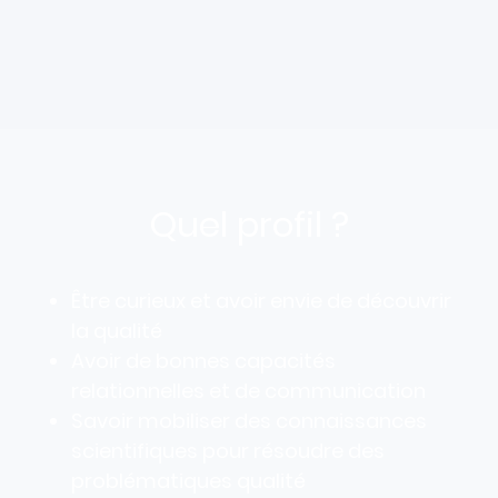
Quel profil ?
Être curieux et avoir envie de découvrir
la qualité
Avoir de bonnes capacités
relationnelles et de communication
Savoir mobiliser des connaissances
scientifiques pour résoudre des
problématiques qualité