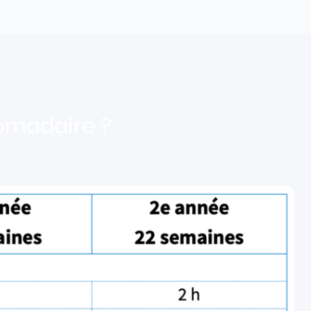
domadaire ?