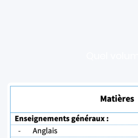
Quel volum