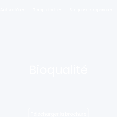
Actualités
Temps forts
Stages-entreprises
Bioqualité
Télécharger la brochure