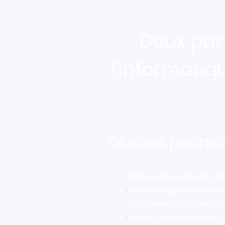
Deux parc
l’informatiq
Quelles poursui
Entrée immédiate dans
Licences professionnel
sanitaire, biotechnol
Écoles spécialisées : 