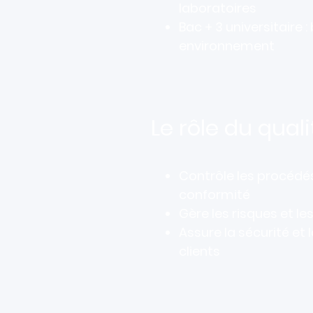
laboratoires
Bac + 3 universitaire :
environnement
Le rôle du qual
Contrôle les procédés 
conformité
Gère les risques et l
Assure la sécurité et 
clients