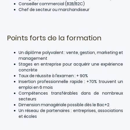
Conseiller commercial (B2B/B2C)
Chef de secteur ou marchandiseur
Points forts de la formation
Un diplôme polyvalent : vente, gestion, marketing et
management
Stages en entreprise pour acquérir une expérience
concrète
Taux de réussite à l’examen : + 90%
Insertion professionnelle rapide : +70% trouvent un
emploi en 6 mois
Compétences transférables dans de nombreux
secteurs
Dimension managériale possible dès le Bac+2
Un réseau de partenaires : entreprises, associations
et écoles